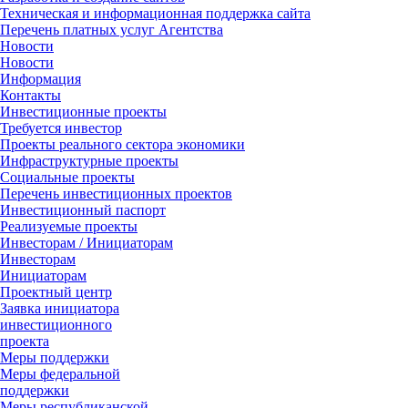
Техническая и информационная поддержка сайта
Перечень платных услуг Агентства
Новости
Новости
Информация
Контакты
Инвестиционные проекты
Требуется инвестор
Проекты реального сектора экономики
Инфраструктурные проекты
Социальные проекты
Перечень инвестиционных проектов
Инвестиционный паспорт
Реализуемые проекты
Инвесторам / Инициаторам
Инвесторам
Инициаторам
Проектный центр
Заявка инициатора
инвестиционного
проекта
Меры поддержки
Меры федеральной
поддержки
Меры республиканской