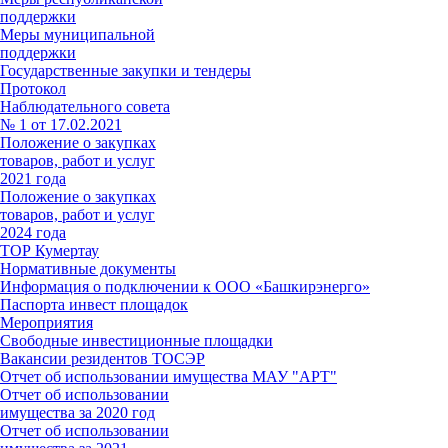
поддержки
Меры муниципальной
поддержки
Государственные закупки и тендеры
Протокол
Наблюдательного совета
№ 1 от 17.02.2021
Положение о закупках
товаров, работ и услуг
2021 года
Положение о закупках
товаров, работ и услуг
2024 года
ТОР Кумертау
Нормативные документы
Информация о подключении к ООО «Башкирэнерго»
Паспорта инвест площадок
Мероприятия
Свободные инвестиционные площадки
Вакансии резидентов ТОСЭР
Отчет об использовании имущества МАУ "АРТ"
Отчет об использовании
имущества за 2020 год
Отчет об использовании