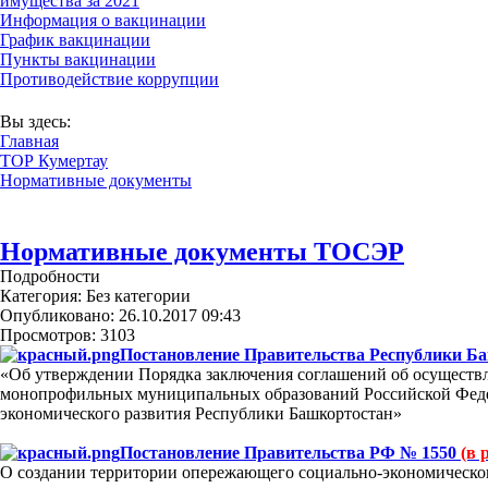
имущества за 2021
Информация о вакцинации
График вакцинации
Пункты вакцинации
Противодействие коррупции
В соответствии с Постановлением Правительств
Вы здесь:
Главная
ТОР Кумертау
Нормативные документы
Нормативные документы ТОСЭР
Подробности
Категория:
Без категории
Опубликовано: 26.10.2017 09:43
Просмотров: 3103
Постановление Правительства Республики Б
«Об утверждении Порядка заключения соглашений об осуществл
монопрофильных муниципальных образований Российской Федер
экономического развития Республики Башкортостан»
Постановление Правительства РФ № 1550
(в 
О создании территории опережающего социально-экономическог