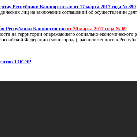
ертау Республики Башкортостан
от 17 марта 2017 года № 390
дических лиц на заключение соглашений об осуществлении дея
тия Республики Башкортостан
от 30 марта 2017 года № 69
ости на территории опережающего социально-экономического р
Российской Федерации (моногорода), расположенного в Респуб
идентов ТОСЭР