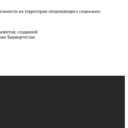
тельности на территории опережающего социально-
азвития, созданной
лике Башкортостан