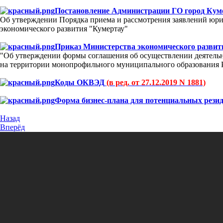
Постановление Администрации ГО город Кум
Об утверждении Порядка приема и рассмотрения заявлений юри
экономического развития "Кумертау"
Приказ Министерства экономического разви
"Об утверждении формы соглашения об осуществлении деятельн
на территории монопрофильного муниципального образования 
Коды ОКВЭД
(в ред. от 27.12.2019 N 1881)
Форма бизнес-плана для потенциальных рез
Назад
Вперёд