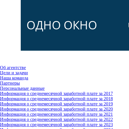
ОДНО ОКНО
Об агентстве
Цели и задачи
Наша команда
Партнеры
Персональные данные
Информация о среднемесячной заработной плате за 2017
Информация о среднемесячной заработной плате за 2018
Информация о среднемесячной заработной плате за 2019
Информация о среднемесячной заработной плате за 2020
Информация о среднемесячной заработной плате за 2021
Информация о среднемесячной заработной плате за 2022
Информация о среднемесячной заработной плате за 2023