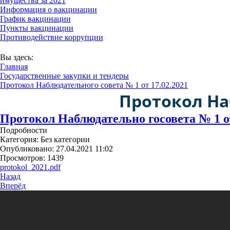
имущества за 2021
Информация о вакцинации
График вакцинации
Пункты вакцинации
Противодействие коррупции
В соответствии с Постановлением Правительств
Вы здесь:
Главная
Государственные закупки и тендеры
Протокол Наблюдательного совета № 1 от 17.02.2021
Протокол Наб
Протокол Наблюдательно госовета № 1 от
Подробности
Категория:
Без категории
Опубликовано: 27.04.2021 11:02
Просмотров: 1439
protokol_2021.pdf
Назад
Вперёд