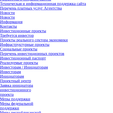
Техническая и информационная поддержка сайта
Перечень платных услуг Агентства
Новости
Новости
Информация
Контакты
Инвестиционные проекты
Требуется инвестор
Проекты реального сектора экономики
Инфраструктурные проекты
Социальные проекты
Перечень инвестиционных проектов
Инвестиционный паспорт
Реализуемые проекты
Инвесторам / Инициаторам
Инвесторам
Инициаторам
Проектный центр
Заявка инициатора
инвестиционного
проекта
Меры поддержки
Меры федеральной
поддержки
Меры республиканской