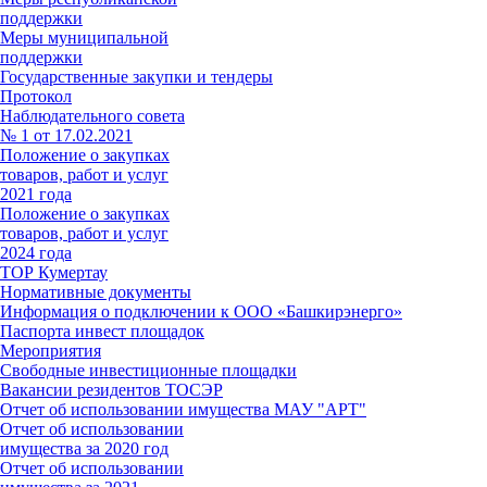
поддержки
Меры муниципальной
поддержки
Государственные закупки и тендеры
Протокол
Наблюдательного совета
№ 1 от 17.02.2021
Положение о закупках
товаров, работ и услуг
2021 года
Положение о закупках
товаров, работ и услуг
2024 года
ТОР Кумертау
Нормативные документы
Информация о подключении к ООО «Башкирэнерго»
Паспорта инвест площадок
Мероприятия
Свободные инвестиционные площадки
Вакансии резидентов ТОСЭР
Отчет об использовании имущества МАУ "АРТ"
Отчет об использовании
имущества за 2020 год
Отчет об использовании