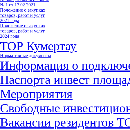
№ 1 от 17.02.2021
Положение о закупках
товаров, работ и услуг
2021 года
Положение о закупках
товаров, работ и услуг
2024 года
ТОР Кумертау
Нормативные документы
Информация о подключ
Паспорта инвест площа
Мероприятия
Свободные инвестицио
Вакансии резидентов 