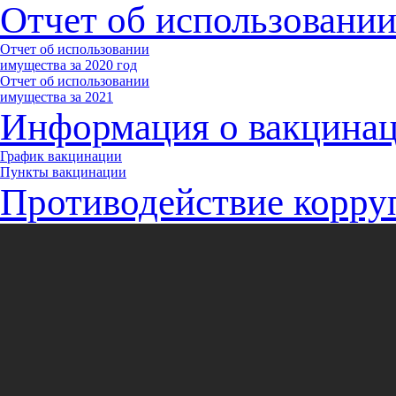
Отчет об использовани
Отчет об использовании
имущества за 2020 год
Отчет об использовании
имущества за 2021
Информация о вакцина
График вакцинации
Пункты вакцинации
Противодействие корру