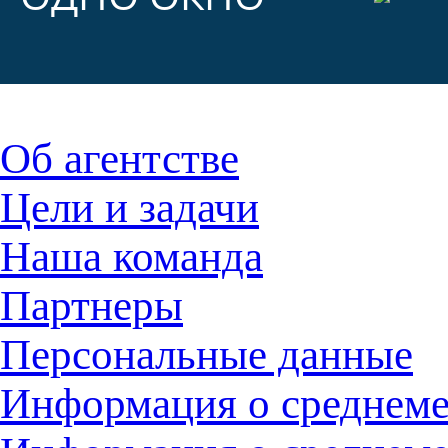
Об агентстве
Цели и задачи
Наша команда
Партнеры
Персональные данные
Информация о среднемес