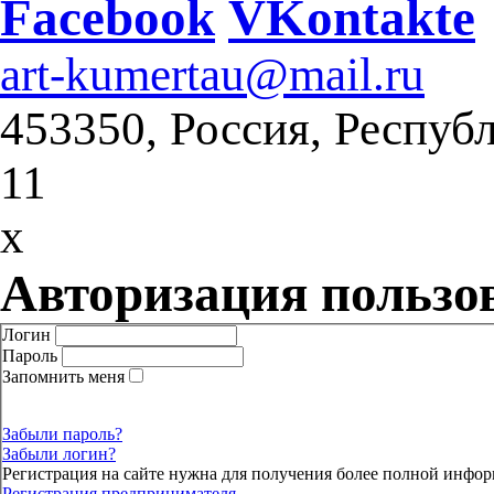
Facebook
VKontakte
art-kumertau@mail.ru
453350, Россия, Респуб
11
x
Авторизация пользо
Логин
Пароль
Запомнить меня
Забыли пароль?
Забыли логин?
Регистрация на сайте нужна для получения более полной инфор
Регистрация предпринимателя