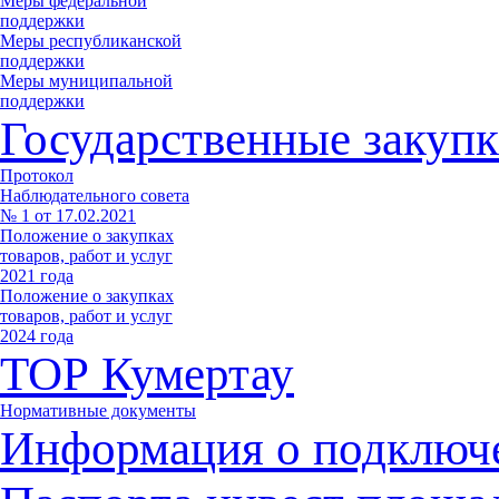
Меры федеральной
поддержки
Меры республиканской
поддержки
Меры муниципальной
поддержки
Государственные закупк
Протокол
Наблюдательного совета
№ 1 от 17.02.2021
Положение о закупках
товаров, работ и услуг
2021 года
Положение о закупках
товаров, работ и услуг
2024 года
ТОР Кумертау
Нормативные документы
Информация о подключ