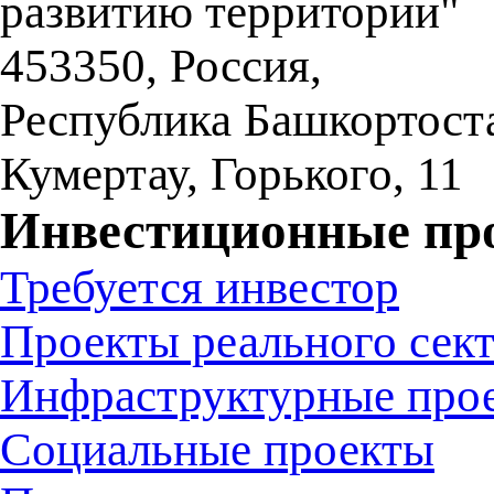
развитию территории"
453350
,
Россия,
Республика Башкортост
Кумертау
,
Горького, 11
Инвестиционные пр
Требуется инвестор
Проекты реального сек
Инфраструктурные про
Социальные проекты