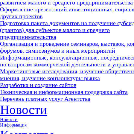
развитием малого и среднего предпринимательства
Оформление презентаций инвестиционных, социал
других проектов
Подготовка пакета документов на получение субси
(грантов) для субъектов малого и среднего
предпринимательства
Организация и проведение семинаров, выставок, к
форумов, симпозиумов и иных мероприятий
Информационные, консультационные, посредничес
по вопросам коммерческой деятельности и управле
Маркетинговые исследования, изучение обществен
мнения, изучение конъюнктуры рынка
Разработка и создание сайтов
Техническая и информационная поддержка сайта
Перечень платных услуг Агентства
Новости
Новости
Информация