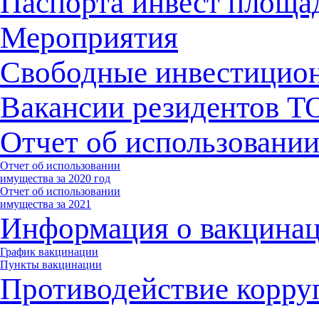
Паспорта инвест площа
Мероприятия
Свободные инвестицио
Вакансии резидентов 
Отчет об использовани
Отчет об использовании
имущества за 2020 год
Отчет об использовании
имущества за 2021
Информация о вакцина
График вакцинации
Пункты вакцинации
Противодействие корру