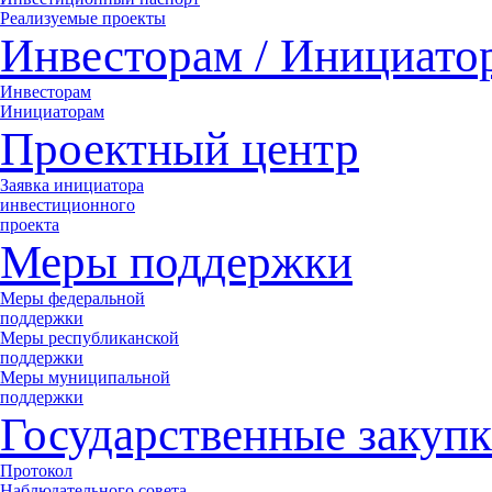
Реализуемые проекты
Инвесторам / Инициато
Инвесторам
Инициаторам
Проектный центр
Заявка инициатора
инвестиционного
проекта
Меры поддержки
Меры федеральной
поддержки
Меры республиканской
поддержки
Меры муниципальной
поддержки
Государственные закупк
Протокол
Наблюдательного совета