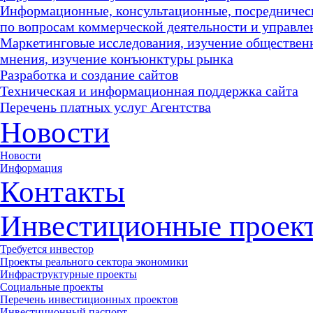
Информационные, консультационные, посредничес
по вопросам коммерческой деятельности и управле
Маркетинговые исследования, изучение обществен
мнения, изучение конъюнктуры рынка
Разработка и создание сайтов
Техническая и информационная поддержка сайта
Перечень платных услуг Агентства
Новости
Новости
Информация
Контакты
Инвестиционные проек
Требуется инвестор
Проекты реального сектора экономики
Инфраструктурные проекты
Социальные проекты
Перечень инвестиционных проектов
Инвестиционный паспорт