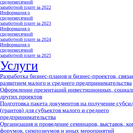
среднемесячной
заработной плате за 2022
Информация о
среднемесячной
заработной плате за 2023
Информация о
среднемесячной
заработной плате за 2024
Информация о
среднемесячной
заработной плате за 2025
Услуги
Разработка бизнес-планов и бизнес-проектов, связа
развитием малого и среднего предпринимательства
Оформление презентаций инвестиционных, социал
других проектов
Подготовка пакета документов на получение субси
(грантов) для субъектов малого и среднего
предпринимательства
Организация и проведение семинаров, выставок, к
форумов, симпозиумов и иных мероприятий