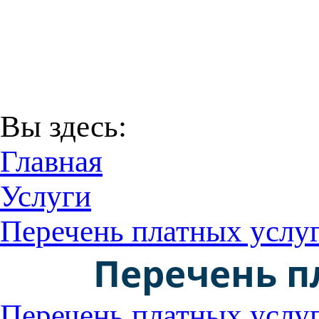
В соответствии с Пост
29 декабря 2016 года
Территори
Вы здесь:
Главная
Услуги
Перечень платных услуг
Перечень п
Перечень платных услу