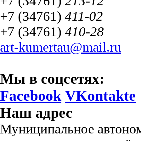
+7 (34761)
213-12
+7 (34761)
411-02
+7 (34761)
410-28
art-kumertau@mail.ru
Мы в соцсетях:
Facebook
VKontakte
Наш адрес
Муниципальное автоном