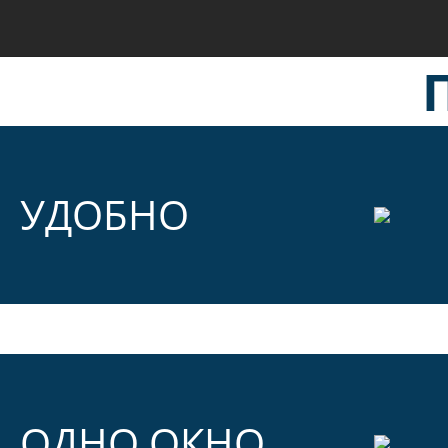
УДОБНО
ОДНО ОКНО