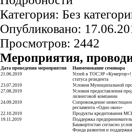
Категория:
Без категори
Опубликовано: 17.06.20
Просмотров: 2442
Мероприятия, проводи
Дата проведения мероприятия
Наименование семинара
21.06.2019
Успей в ТОСЭР «Кумертау»!
статуса резидента
23.07.2019
Условия Муниципальной пр
27.08.2019
Условия предоставления про
лизинговой компании
24.09.2019
Сопровождение инвестицион
регламента «Одно окно»
22.10.2019
Продукты кредитования МС
19.11.2019
Поддержка предпринимател
Башкортостан согласно усло
Фонда развития и поддержки