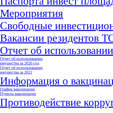
Паспорта инвест площа
Мероприятия
Свободные инвестицио
Вакансии резидентов 
Отчет об использовани
Отчет об использовании
имущества за 2020 год
Отчет об использовании
имущества за 2021
Информация о вакцина
График вакцинации
Пункты вакцинации
Противодействие корру