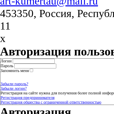
art-kumertau@mail.ru
453350, Россия, Респуб
11
x
Авторизация пользо
Логин
Пароль
Запомнить меня
Забыли пароль?
Забыли логин?
Регистрация на сайте нужна для получения более полной инфор
Регистрация предпринимателя
Регистрация общества с ограниченной ответственностью
Авторизация