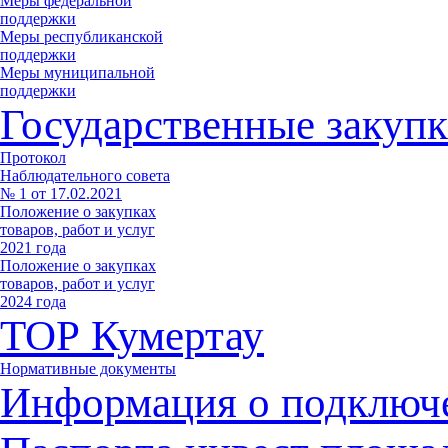
Меры федеральной
поддержки
Меры республиканской
поддержки
Меры муниципальной
поддержки
Государственные закупк
Протокол
Наблюдательного совета
№ 1 от 17.02.2021
Положение о закупках
товаров, работ и услуг
2021 года
Положение о закупках
товаров, работ и услуг
2024 года
ТОР Кумертау
Нормативные документы
Информация о подключ