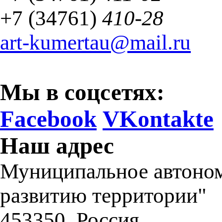
+7 (34761)
410-28
art-kumertau@mail.ru
Мы в соцсетях:
Facebook
VKontakte
Наш адрес
Муниципальное автоном
развитию территории"
453350
,
Россия,