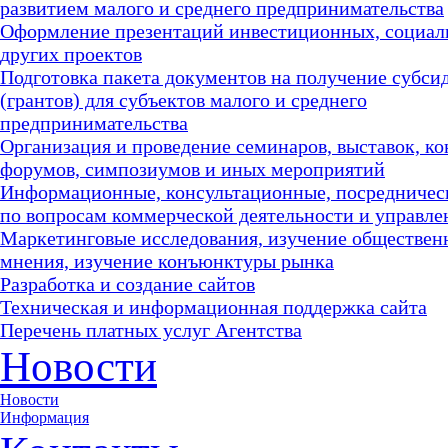
развитием малого и среднего предпринимательства
Оформление презентаций инвестиционных, социал
других проектов
Подготовка пакета документов на получение субси
(грантов) для субъектов малого и среднего
предпринимательства
Организация и проведение семинаров, выставок, к
форумов, симпозиумов и иных мероприятий
Информационные, консультационные, посредничес
по вопросам коммерческой деятельности и управле
Маркетинговые исследования, изучение обществен
мнения, изучение конъюнктуры рынка
Разработка и создание сайтов
Техническая и информационная поддержка сайта
Перечень платных услуг Агентства
Новости
Новости
Информация