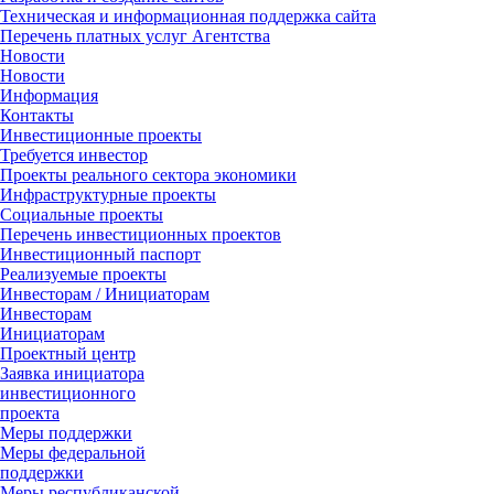
Техническая и информационная поддержка сайта
Перечень платных услуг Агентства
Новости
Новости
Информация
Контакты
Инвестиционные проекты
Требуется инвестор
Проекты реального сектора экономики
Инфраструктурные проекты
Социальные проекты
Перечень инвестиционных проектов
Инвестиционный паспорт
Реализуемые проекты
Инвесторам / Инициаторам
Инвесторам
Инициаторам
Проектный центр
Заявка инициатора
инвестиционного
проекта
Меры поддержки
Меры федеральной
поддержки
Меры республиканской