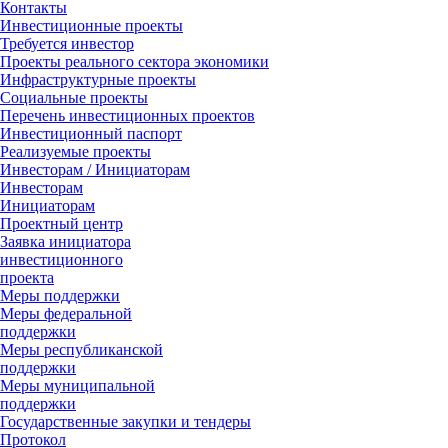
Контакты
Инвестиционные проекты
Требуется инвестор
Проекты реального сектора экономики
Инфраструктурные проекты
Социальные проекты
Перечень инвестиционных проектов
Инвестиционный паспорт
Реализуемые проекты
Инвесторам / Инициаторам
Инвесторам
Инициаторам
Проектный центр
Заявка инициатора
инвестиционного
проекта
Меры поддержки
Меры федеральной
поддержки
Меры республиканской
поддержки
Меры муниципальной
поддержки
Государственные закупки и тендеры
Протокол