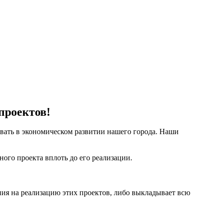
воен статус Территории опережающего развития.
проектов!
вать в экономическом развитии нашего города. Наши
ого проекта вплоть до его реализации.
ия на реализацию этих проектов, либо выкладывает всю