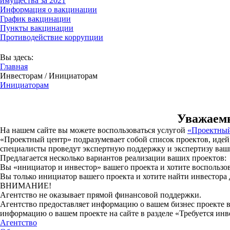
имущества за 2021
Информация о вакцинации
График вакцинации
Пункты вакцинации
Противодействие коррупции
В соответствии с Постановлением Правительств
Вы здесь:
Главная
Инвесторам / Инициаторам
Инициаторам
Уважаемы
На нашем сайте вы можете воспользоваться услугой
«Проектный
«Проектный центр» подразумевает собой список проектов, иде
специалисты проведут экспертную поддержку и экспертизу ваши
Предлагается несколько вариантов реализации ваших проектов:
Вы «инициатор и инвестор» вашего проекта и хотите воспользо
Вы только инициатор вашего проекта и хотите найти инвестора 
ВНИМАНИЕ!
Агентство не оказывает прямой финансовой поддержки.
Агентство предоставляет информацию о вашем бизнес проекте 
информацию о вашем проекте на сайте в разделе «Требуется инв
Агентство