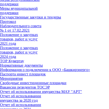
поддержки
Меры муниципальной
поддержки
Государственные закупки и тендеры
Протокол
Наблюдательного совета
№ 1 от 17.02.2021
Положение о закупках
товаров, работ и услуг
2021 года
Положение о закупках
товаров, работ и услуг
2024 года
ТОР Кумертау
Нормативные документы
Информация о подключении к ООО «Башкирэнерго»
Паспорта инвест площадок
Мероприятия
Свободные инвестиционные площадки
Вакансии резидентов ТОСЭР
Отчет об использовании имущества МАУ "АРТ"
Отчет об использовании
имущества за 2020 год
Отчет об использовании