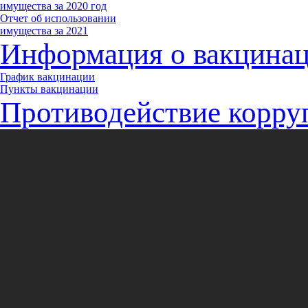
имущества за 2020 год
Отчет об использовании
имущества за 2021
Информация о вакцина
График вакцинации
Пункты вакцинации
Противодействие корру