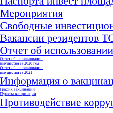
Паспорта инвест площа
Мероприятия
Свободные инвестицио
Вакансии резидентов 
Отчет об использовани
Отчет об использовании
имущества за 2020 год
Отчет об использовании
имущества за 2021
Информация о вакцина
График вакцинации
Пункты вакцинации
Противодействие корру