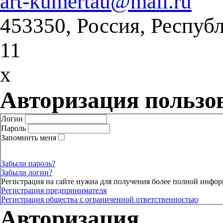
art-kumertau@mail.ru
453350, Россия, Респуб
11
x
Авторизация пользо
Логин
Пароль
Запомнить меня
Забыли пароль?
Забыли логин?
Регистрация на сайте нужна для получения более полной инфор
Регистрация предпринимателя
Регистрация общества с ограниченной ответственностью
Авторизация