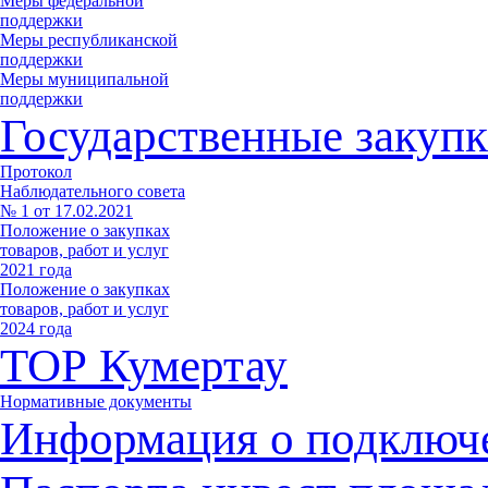
Меры федеральной
поддержки
Меры республиканской
поддержки
Меры муниципальной
поддержки
Государственные закупк
Протокол
Наблюдательного совета
№ 1 от 17.02.2021
Положение о закупках
товаров, работ и услуг
2021 года
Положение о закупках
товаров, работ и услуг
2024 года
ТОР Кумертау
Нормативные документы
Информация о подключ