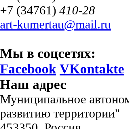
+7 (34761)
410-28
art-kumertau@mail.ru
Мы в соцсетях:
Facebook
VKontakte
Наш адрес
Муниципальное автоном
развитию территории"
453350
,
Россия,