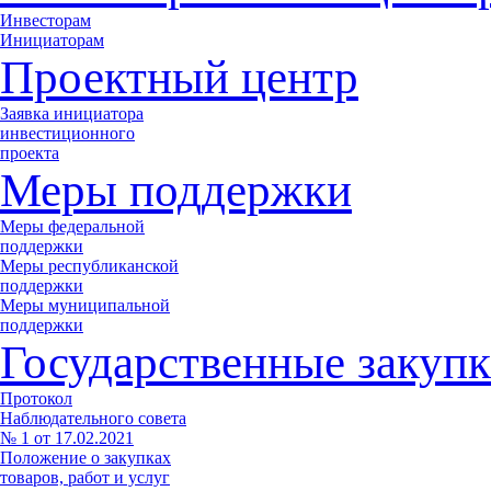
Инвесторам
Инициаторам
Проектный центр
Заявка инициатора
инвестиционного
проекта
Меры поддержки
Меры федеральной
поддержки
Меры республиканской
поддержки
Меры муниципальной
поддержки
Государственные закупк
Протокол
Наблюдательного совета
№ 1 от 17.02.2021
Положение о закупках
товаров, работ и услуг