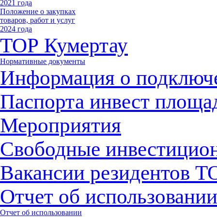
2021 года
Положение о закупках
товаров, работ и услуг
2024 года
ТОР Кумертау
Нормативные документы
Информация о подключ
Паспорта инвест площа
Мероприятия
Свободные инвестицио
Вакансии резидентов 
Отчет об использовани
Отчет об использовании