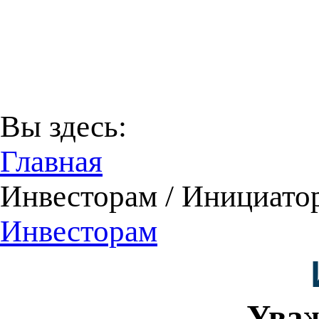
В соответствии с Пост
29 декабря 2016 года
Территори
Вы здесь:
Главная
Инвесторам / Инициато
Инвесторам
Уваж