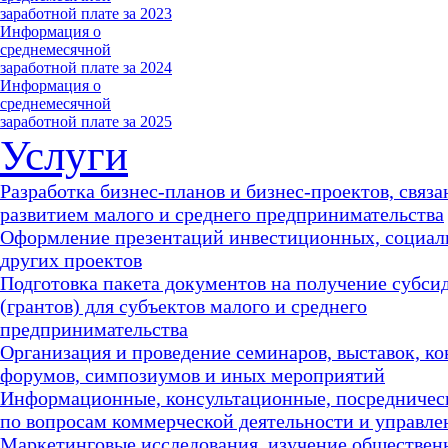
заработной плате за 2023
Информация о
среднемесячной
заработной плате за 2024
Информация о
среднемесячной
заработной плате за 2025
Услуги
Разработка бизнес-планов и бизнес-проектов, связа
развитием малого и среднего предпринимательства
Оформление презентаций инвестиционных, социал
других проектов
Подготовка пакета документов на получение субси
(грантов) для субъектов малого и среднего
предпринимательства
Организация и проведение семинаров, выставок, к
форумов, симпозиумов и иных мероприятий
Информационные, консультационные, посредничес
по вопросам коммерческой деятельности и управле
Маркетинговые исследования, изучение обществен