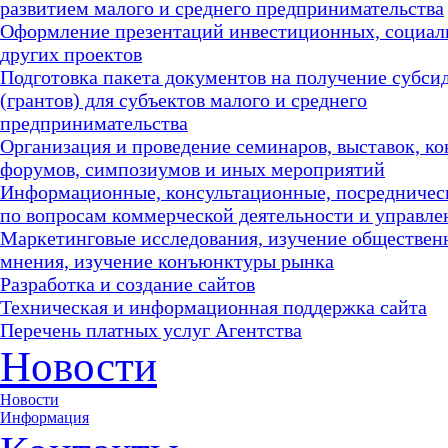
развитием малого и среднего предпринимательства
Оформление презентаций инвестиционных, социал
других проектов
Подготовка пакета документов на получение субси
(грантов) для субъектов малого и среднего
предпринимательства
Организация и проведение семинаров, выставок, к
форумов, симпозиумов и иных мероприятий
Информационные, консультационные, посредничес
по вопросам коммерческой деятельности и управле
Маркетинговые исследования, изучение обществен
мнения, изучение конъюнктуры рынка
Разработка и создание сайтов
Техническая и информационная поддержка сайта
Перечень платных услуг Агентства
Новости
Новости
Информация