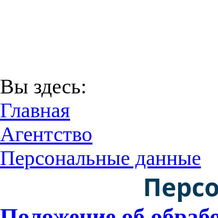
В соответствии с Пост
29 декабря 2016 года
Территори
Вы здесь:
Главная
Агентство
Персональные данные
Перс
Положение об обраб