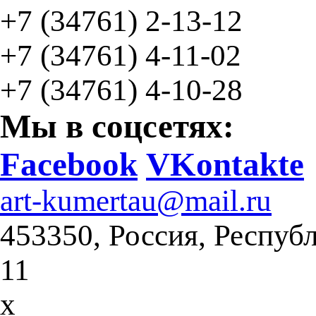
+7 (34761)
2-13-12
+7 (34761)
4-11-02
+7 (34761) 4-10-28
Мы в соцсетях:
Facebook
VKontakte
art-kumertau@mail.ru
453350, Россия, Респуб
11
x