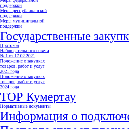
Меры федеральной
поддержки
Меры республиканской
поддержки
Меры муниципальной
поддержки
Государственные закупк
Протокол
Наблюдательного совета
№ 1 от 17.02.2021
Положение о закупках
товаров, работ и услуг
2021 года
Положение о закупках
товаров, работ и услуг
2024 года
ТОР Кумертау
Нормативные документы
Информация о подключ