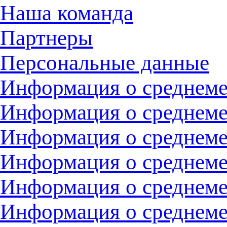
Наша команда
Партнеры
Персональные данные
Информация о среднемес
Информация о среднемес
Информация о среднемес
Информация о среднемес
Информация о среднемес
Информация о среднемес