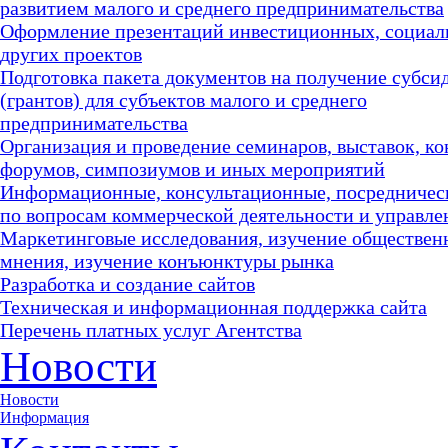
развитием малого и среднего предпринимательства
Оформление презентаций инвестиционных, социал
других проектов
Подготовка пакета документов на получение субси
(грантов) для субъектов малого и среднего
предпринимательства
Организация и проведение семинаров, выставок, к
форумов, симпозиумов и иных мероприятий
Информационные, консультационные, посредничес
по вопросам коммерческой деятельности и управле
Маркетинговые исследования, изучение обществен
мнения, изучение конъюнктуры рынка
Разработка и создание сайтов
Техническая и информационная поддержка сайта
Перечень платных услуг Агентства
Новости
Новости
Информация