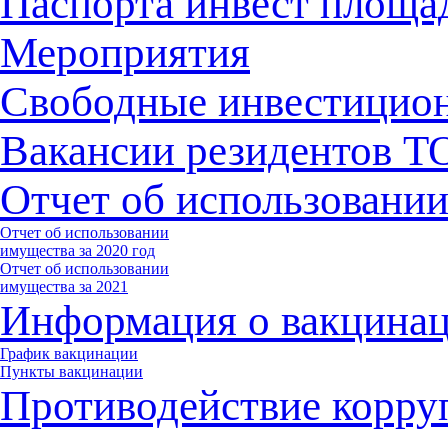
Паспорта инвест площа
Мероприятия
Свободные инвестицио
Вакансии резидентов 
Отчет об использовани
Отчет об использовании
имущества за 2020 год
Отчет об использовании
имущества за 2021
Информация о вакцина
График вакцинации
Пункты вакцинации
Противодействие корру