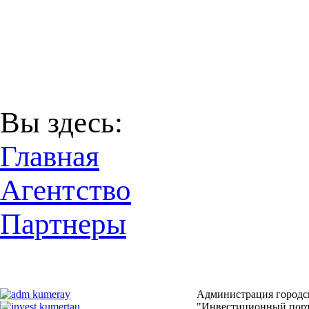
В соответствии с Пост
29 декабря 2016 года
Территори
Вы здесь:
Главная
Агентство
Партнеры
Администрация городск
"Инвестиционный порта