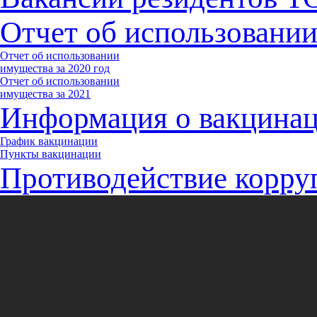
Отчет об использовани
Отчет об использовании
имущества за 2020 год
Отчет об использовании
имущества за 2021
Информация о вакцина
График вакцинации
Пункты вакцинации
Противодействие корру