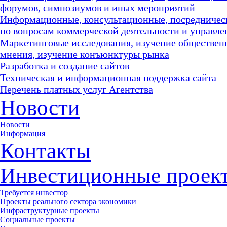
форумов, симпозиумов и иных мероприятий
Информационные, консультационные, посредничес
по вопросам коммерческой деятельности и управле
Маркетинговые исследования, изучение обществен
мнения, изучение конъюнктуры рынка
Разработка и создание сайтов
Техническая и информационная поддержка сайта
Перечень платных услуг Агентства
Новости
Новости
Информация
Контакты
Инвестиционные проек
Требуется инвестор
Проекты реального сектора экономики
Инфраструктурные проекты
Социальные проекты