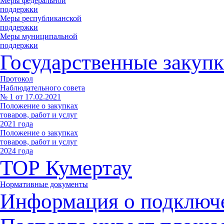
Меры федеральной
поддержки
Меры республиканской
поддержки
Меры муниципальной
поддержки
Государственные закупк
Протокол
Наблюдательного совета
№ 1 от 17.02.2021
Положение о закупках
товаров, работ и услуг
2021 года
Положение о закупках
товаров, работ и услуг
2024 года
ТОР Кумертау
Нормативные документы
Информация о подключ