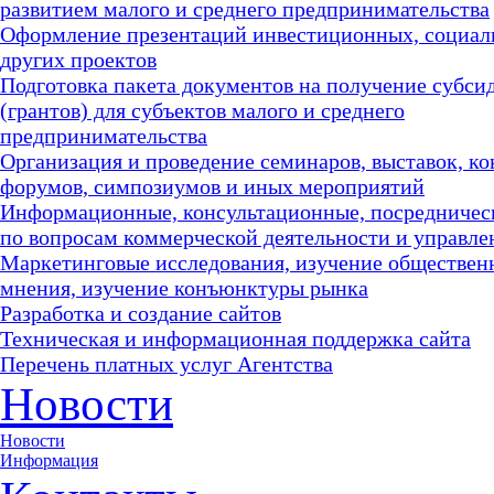
развитием малого и среднего предпринимательства
Оформление презентаций инвестиционных, социал
других проектов
Подготовка пакета документов на получение субси
(грантов) для субъектов малого и среднего
предпринимательства
Организация и проведение семинаров, выставок, к
форумов, симпозиумов и иных мероприятий
Информационные, консультационные, посредничес
по вопросам коммерческой деятельности и управле
Маркетинговые исследования, изучение обществен
мнения, изучение конъюнктуры рынка
Разработка и создание сайтов
Техническая и информационная поддержка сайта
Перечень платных услуг Агентства
Новости
Новости
Информация