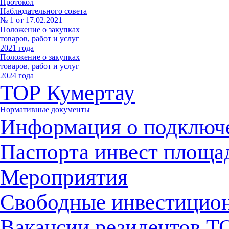
Протокол
Наблюдательного совета
№ 1 от 17.02.2021
Положение о закупках
товаров, работ и услуг
2021 года
Положение о закупках
товаров, работ и услуг
2024 года
ТОР Кумертау
Нормативные документы
Информация о подключ
Паспорта инвест площа
Мероприятия
Свободные инвестицио
Вакансии резидентов 