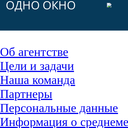
ОДНО ОКНО
Об агентстве
Цели и задачи
Наша команда
Партнеры
Персональные данные
Информация о среднемес