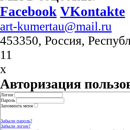
Facebook
VKontakte
art-kumertau@mail.ru
453350, Россия, Респуб
11
x
Авторизация пользо
Логин
Пароль
Запомнить меня
Забыли пароль?
Забыли логин?