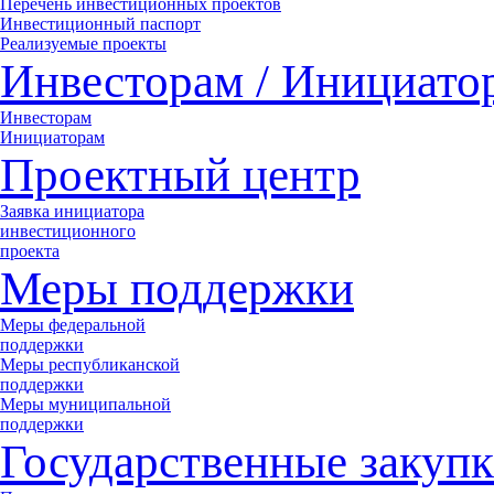
Перечень инвестиционных проектов
Инвестиционный паспорт
Реализуемые проекты
Инвесторам / Инициато
Инвесторам
Инициаторам
Проектный центр
Заявка инициатора
инвестиционного
проекта
Меры поддержки
Меры федеральной
поддержки
Меры республиканской
поддержки
Меры муниципальной
поддержки
Государственные закупк