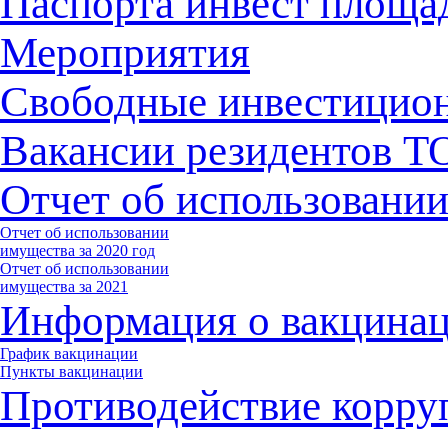
Паспорта инвест площа
Мероприятия
Свободные инвестицио
Вакансии резидентов 
Отчет об использовани
Отчет об использовании
имущества за 2020 год
Отчет об использовании
имущества за 2021
Информация о вакцина
График вакцинации
Пункты вакцинации
Противодействие корру