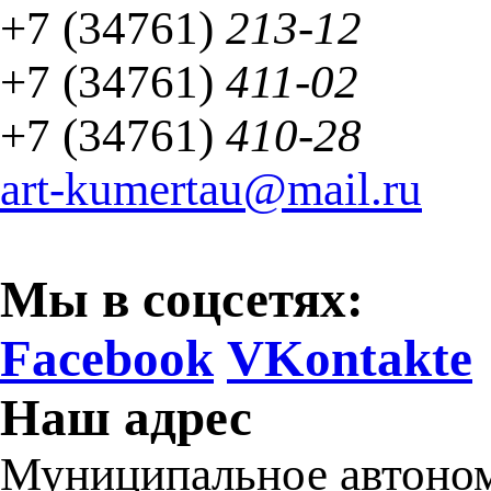
+7 (34761)
213-12
+7 (34761)
411-02
+7 (34761)
410-28
art-kumertau@mail.ru
Мы в соцсетях:
Facebook
VKontakte
Наш адрес
Муниципальное автоном