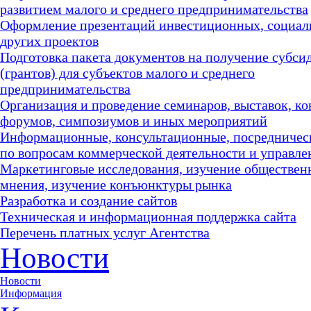
развитием малого и среднего предпринимательства
Оформление презентаций инвестиционных, социал
других проектов
Подготовка пакета документов на получение субси
(грантов) для субъектов малого и среднего
предпринимательства
Организация и проведение семинаров, выставок, к
форумов, симпозиумов и иных мероприятий
Информационные, консультационные, посредничес
по вопросам коммерческой деятельности и управле
Маркетинговые исследования, изучение обществен
мнения, изучение конъюнктуры рынка
Разработка и создание сайтов
Техническая и информационная поддержка сайта
Перечень платных услуг Агентства
Новости
Новости
Информация