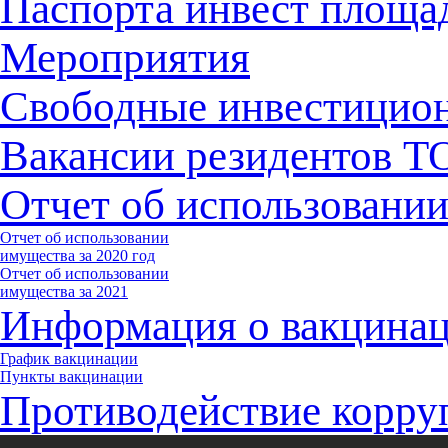
Паспорта инвест площа
Мероприятия
Свободные инвестицио
Вакансии резидентов 
Отчет об использовани
Отчет об использовании
имущества за 2020 год
Отчет об использовании
имущества за 2021
Информация о вакцина
График вакцинации
Пункты вакцинации
Противодействие корру