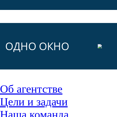
ОДНО ОКНО
Об агентстве
Цели и задачи
Наша команда