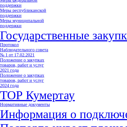
Меры федеральной
поддержки
Меры республиканской
поддержки
Меры муниципальной
поддержки
Государственные закупк
Протокол
Наблюдательного совета
№ 1 от 17.02.2021
Положение о закупках
товаров, работ и услуг
2021 года
Положение о закупках
товаров, работ и услуг
2024 года
ТОР Кумертау
Нормативные документы
Информация о подключ