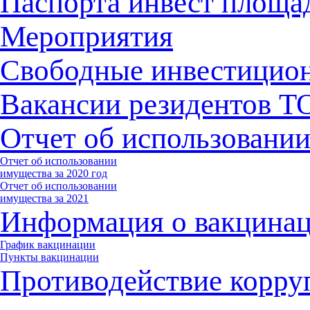
Паспорта инвест площа
Мероприятия
Свободные инвестицио
Вакансии резидентов 
Отчет об использовани
Отчет об использовании
имущества за 2020 год
Отчет об использовании
имущества за 2021
Информация о вакцина
График вакцинации
Пункты вакцинации
Противодействие корру