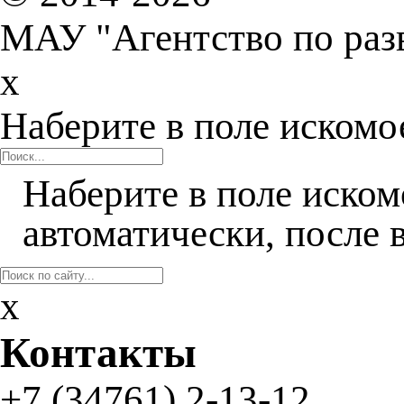
МАУ "Агентство по раз
x
Наберите в поле искомо
Наберите в поле иском
автоматически, после 
x
Контакты
+7 (34761)
2-13-12