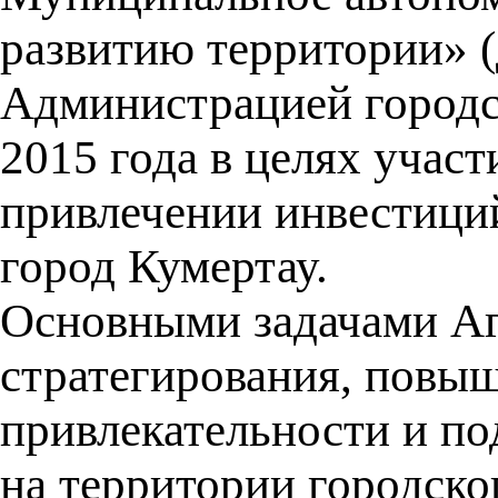
развитию территории» (
Администрацией городск
2015 года в целях учас
привлечении инвестиций
город Кумертау.
Основными задачами Аг
стратегирования, повы
привлекательности и п
на территории городско