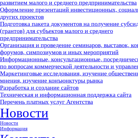
развитием малого и среднего предпринимательства
Оформление презентаций инвестиционных, социал
других проектов
Подготовка пакета документов на получение субси
(грантов) для субъектов малого и среднего
предпринимательства
Организация и проведение семинаров, выставок, к
форумов, симпозиумов и иных мероприятий
Информационные, консультационные, посредничес
по вопросам коммерческой деятельности и управле
Маркетинговые исследования, изучение обществен
мнения, изучение конъюнктуры рынка
Разработка и создание сайтов
Техническая и информационная поддержка сайта
Перечень платных услуг Агентства
Новости
Новости
Информация