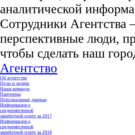
аналитической информац
Сотрудники Агентства –
перспективные люди, пр
чтобы сделать наш горо
Агентство
Об агентстве
Цели и задачи
Наша команда
Партнеры
Персональные данные
Информация о
среднемесячной
заработной плате за 2017
Информация о
среднемесячной
заработной плате за 2018