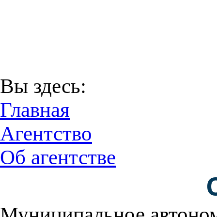
В соответствии с Пост
29 декабря 2016 года
Территори
Вы здесь:
Главная
Агентство
Об агентстве
Муниципальное автоном