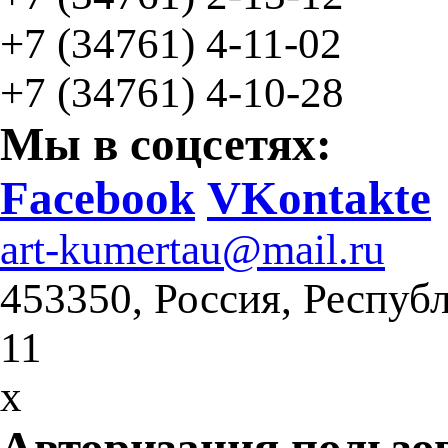
+7 (34761)
4-11-02
+7 (34761) 4-10-28
Мы в соцсетях:
Facebook
VKontakte
art-kumertau@mail.ru
453350, Россия, Респуб
11
x