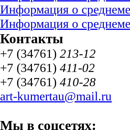
Информация о среднемес
Информация о среднемес
Контакты
+7 (34761)
213-12
+7 (34761)
411-02
+7 (34761)
410-28
art-kumertau@mail.ru
Мы в соцсетях: