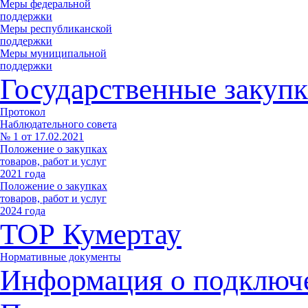
Меры федеральной
поддержки
Меры республиканской
поддержки
Меры муниципальной
поддержки
Государственные закупк
Протокол
Наблюдательного совета
№ 1 от 17.02.2021
Положение о закупках
товаров, работ и услуг
2021 года
Положение о закупках
товаров, работ и услуг
2024 года
ТОР Кумертау
Нормативные документы
Информация о подключ