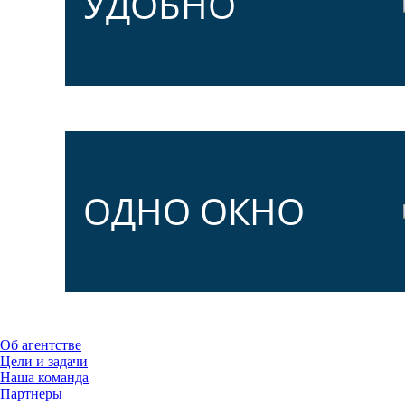
УДОБНО
ОДНО ОКНО
Об агентстве
Цели и задачи
Наша команда
Партнеры