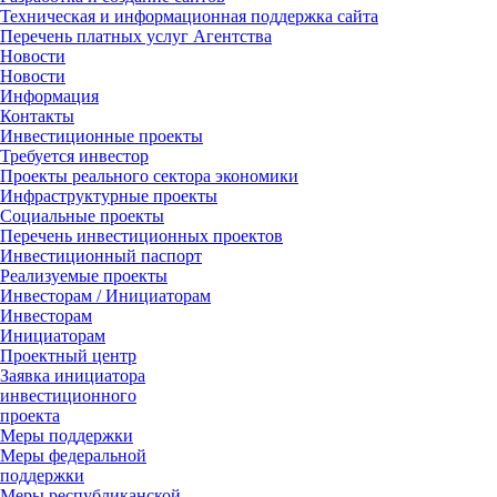
Техническая и информационная поддержка сайта
Перечень платных услуг Агентства
Новости
Новости
Информация
Контакты
Инвестиционные проекты
Требуется инвестор
Проекты реального сектора экономики
Инфраструктурные проекты
Социальные проекты
Перечень инвестиционных проектов
Инвестиционный паспорт
Реализуемые проекты
Инвесторам / Инициаторам
Инвесторам
Инициаторам
Проектный центр
Заявка инициатора
инвестиционного
проекта
Меры поддержки
Меры федеральной
поддержки
Меры республиканской