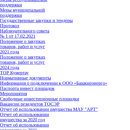
поддержки
Меры муниципальной
поддержки
Государственные закупки и тендеры
Протокол
Наблюдательного совета
№ 1 от 17.02.2021
Положение о закупках
товаров, работ и услуг
2021 года
Положение о закупках
товаров, работ и услуг
2024 года
ТОР Кумертау
Нормативные документы
Информация о подключении к ООО «Башкирэнерго»
Паспорта инвест площадок
Мероприятия
Свободные инвестиционные площадки
Вакансии резидентов ТОСЭР
Отчет об использовании имущества МАУ "АРТ"
Отчет об использовании
имущества за 2020 год
Отчет об использовании