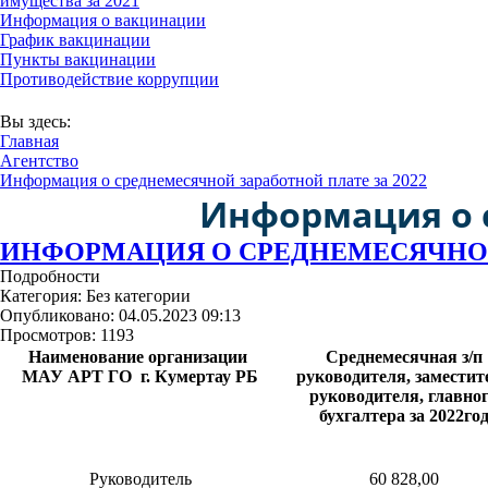
имущества за 2021
Информация о вакцинации
График вакцинации
Пункты вакцинации
Противодействие коррупции
В соответствии с Постановлением Правительств
Вы здесь:
Главная
Агентство
Информация о среднемесячной заработной плате за 2022
Информация о с
ИНФОРМАЦИЯ О СРЕДНЕМЕСЯЧНОЙ 
Подробности
Категория:
Без категории
Опубликовано: 04.05.2023 09:13
Просмотров: 1193
Наименование организации
Среднемесячная з/п
МАУ АРТ ГО г. Кумертау РБ
руководителя, заместит
руководителя, главно
бухгалтера
за 2022го
Руководитель
60 828,00