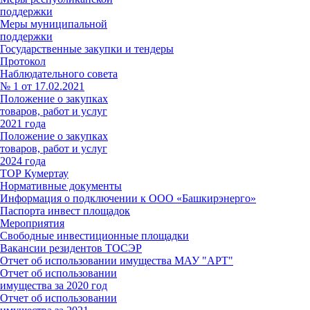
поддержки
Меры муниципальной
поддержки
Государственные закупки и тендеры
Протокол
Наблюдательного совета
№ 1 от 17.02.2021
Положение о закупках
товаров, работ и услуг
2021 года
Положение о закупках
товаров, работ и услуг
2024 года
ТОР Кумертау
Нормативные документы
Информация о подключении к ООО «Башкирэнерго»
Паспорта инвест площадок
Мероприятия
Свободные инвестиционные площадки
Вакансии резидентов ТОСЭР
Отчет об использовании имущества МАУ "АРТ"
Отчет об использовании
имущества за 2020 год
Отчет об использовании