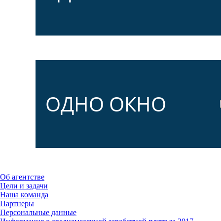
ОДНО ОКНО
Об агентстве
Цели и задачи
Наша команда
Партнеры
Персональные данные