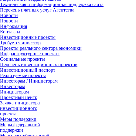
Техническая и информационная поддержка сайта
Перечень платных услуг Агентства
Новости
Новости
Информация
Контакты
Инвестиционные проекты
Требуется инвестор
Проекты реального сектора экономики
Инфраструктурные проекты
Социальные проекты
Перечень инвестиционных проектов
Инвестиционный паспорт
Реализуемые проекты
Инвесторам / Инициаторам
Инвесторам
Инициаторам
Проектный центр
Заявка инициатора
инвестиционного
проекта
Меры поддержки
Меры федеральной
поддержки
Меры республиканской