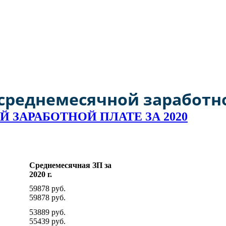
а РФ № 1550 от 29 декабря 2016 года моногороду Кумертау прис
реднемесячной заработно
ЗАРАБОТНОЙ ПЛАТЕ ЗА 2020
Среднемесячная ЗП за
2020 г.
59878 руб.
59878 руб.
53889 руб.
55439 руб.