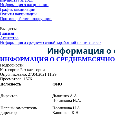
имущества за 2021
Информация о вакцинации
График вакцинации
Пункты вакцинации
Противодействие коррупции
В соответствии с Постановлением Правительств
Вы здесь:
Главная
Агентство
Информация о среднемесячной заработной плате за 2020
Информация о с
ИНФОРМАЦИЯ О СРЕДНЕМЕСЯЧНОЙ 
Подробности
Категория:
Без категории
Опубликовано: 27.04.2021 11:29
Просмотров: 1576
Должность
ФИО
Директор
Дьяченко А.А.
Посашкова Н.А.
Первый заместитель
Посашкова Н.А.
директора
Кашников К.Н.