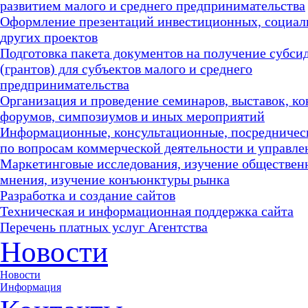
развитием малого и среднего предпринимательства
Оформление презентаций инвестиционных, социал
других проектов
Подготовка пакета документов на получение субси
(грантов) для субъектов малого и среднего
предпринимательства
Организация и проведение семинаров, выставок, к
форумов, симпозиумов и иных мероприятий
Информационные, консультационные, посредничес
по вопросам коммерческой деятельности и управле
Маркетинговые исследования, изучение обществен
мнения, изучение конъюнктуры рынка
Разработка и создание сайтов
Техническая и информационная поддержка сайта
Перечень платных услуг Агентства
Новости
Новости
Информация