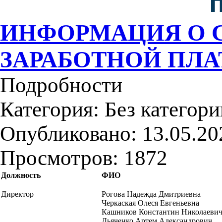
ИНФОРМАЦИЯ О 
ЗАРАБОТНОЙ ПЛАТ
Подробности
Категория:
Без категори
Опубликовано: 13.05.20
Просмотров: 1872
Должность
ФИО
Директор
Рогова Надежда Дмитриевна
Черкаская Олеся Евгеньевна
Кашников Константин Николаеви
Дьяченко Артем Александрович