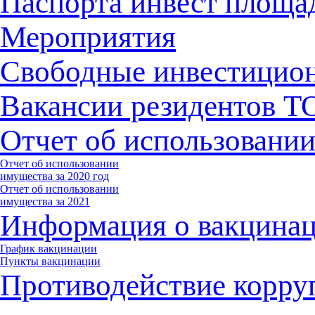
Паспорта инвест площа
Мероприятия
Свободные инвестицио
Вакансии резидентов 
Отчет об использовани
Отчет об использовании
имущества за 2020 год
Отчет об использовании
имущества за 2021
Информация о вакцина
График вакцинации
Пункты вакцинации
Противодействие корру