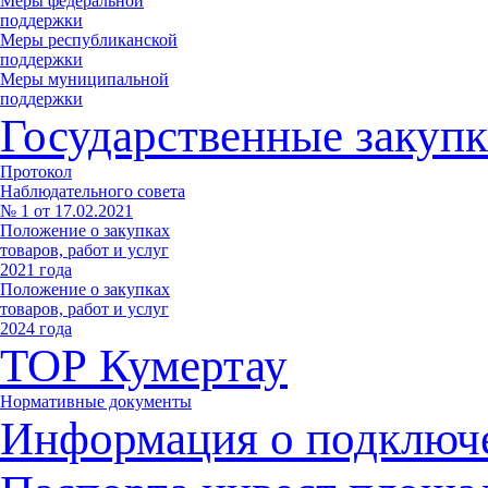
Меры федеральной
поддержки
Меры республиканской
поддержки
Меры муниципальной
поддержки
Государственные закупк
Протокол
Наблюдательного совета
№ 1 от 17.02.2021
Положение о закупках
товаров, работ и услуг
2021 года
Положение о закупках
товаров, работ и услуг
2024 года
ТОР Кумертау
Нормативные документы
Информация о подключ