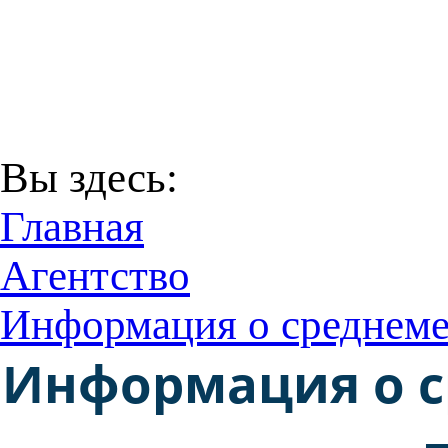
В соответствии с Пост
29 декабря 2016 года
Территори
Вы здесь:
Главная
Агентство
Информация о среднемес
Информация о с