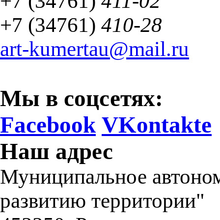
+7 (34761)
411-02
+7 (34761)
410-28
art-kumertau@mail.ru
Мы в соцсетях:
Facebook
VKontakte
Наш адрес
Муниципальное автоном
развитию территории"