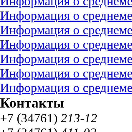
Информация о среднемес
Информация о среднемес
Информация о среднемес
Информация о среднемес
Информация о среднемес
Информация о среднемес
Информация о среднемес
Контакты
+7 (34761)
213-12