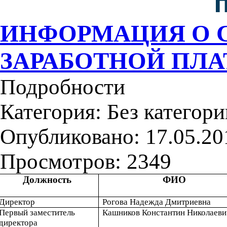
ИНФОРМАЦИЯ О 
ЗАРАБОТНОЙ ПЛАТ
Подробности
Категория:
Без категори
Опубликовано: 17.05.20
Просмотров: 2349
Должность
ФИО
Директор
Рогова Надежда Дмитриевна
Первый заместитель
Кашников Константин Николаеви
директора