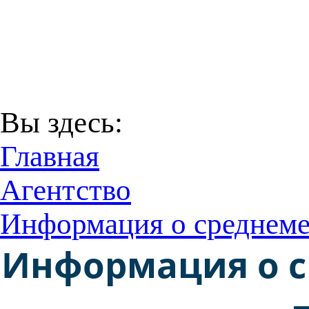
В соответствии с Пост
29 декабря 2016 года
Территори
Вы здесь:
Главная
Агентство
Информация о среднемес
Информация о с