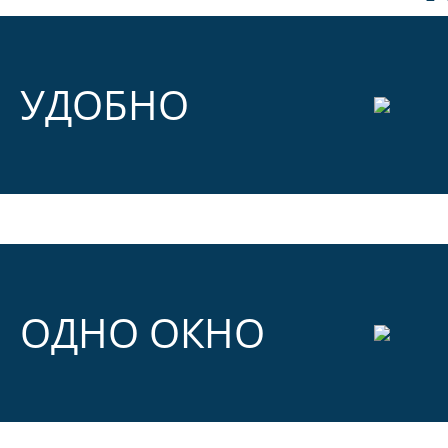
УДОБНО
ОДНО ОКНО