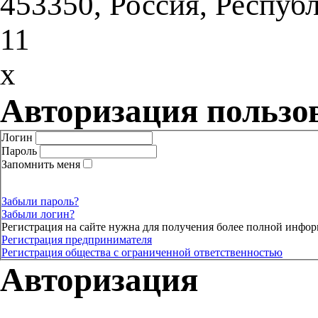
453350, Россия, Респуб
11
x
Авторизация пользо
Логин
Пароль
Запомнить меня
Забыли пароль?
Забыли логин?
Регистрация на сайте нужна для получения более полной инфор
Регистрация предпринимателя
Регистрация общества с ограниченной ответственностью
Авторизация