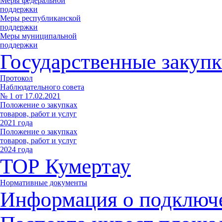
Меры федеральной
поддержки
Меры республиканской
поддержки
Меры муниципальной
поддержки
Государственные закупк
Протокол
Наблюдательного совета
№ 1 от 17.02.2021
Положение о закупках
товаров, работ и услуг
2021 года
Положение о закупках
товаров, работ и услуг
2024 года
ТОР Кумертау
Нормативные документы
Информация о подключ