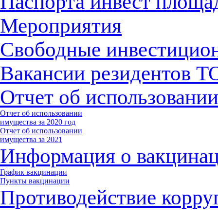
Паспорта инвест площа
Мероприятия
Свободные инвестицио
Вакансии резидентов 
Отчет об использовани
Отчет об использовании
имущества за 2020 год
Отчет об использовании
имущества за 2021
Информация о вакцина
График вакцинации
Пункты вакцинации
Противодействие корру