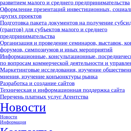
развитием малого и среднего предпринимательства
Оформление презентаций инвестиционных, социал
других проектов
Подготовка пакета документов на получение субси
(грантов) для субъектов малого и среднего
предпринимательства
Организация и проведение семинаров, выставок, к
форумов, симпозиумов и иных мероприятий
Информационные, консультационные, посредничес
по вопросам коммерческой деятельности и управле
Маркетинговые исследования, изучение обществен
мнения, изучение конъюнктуры рынка
Разработка и создание сайтов
Техническая и информационная поддержка сайта
Перечень платных услуг Агентства
Новости
Новости
Информация