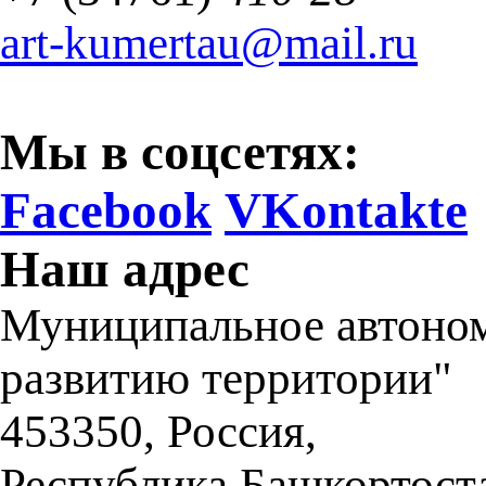
art-kumertau@mail.ru
Мы в соцсетях:
Facebook
VKontakte
Наш адрес
Муниципальное автоном
развитию территории"
453350
,
Россия,
Республика Башкортост