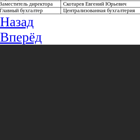
Заместитель директора
Скотарев Евгений Юрьевич
Главный бухгалтер
Централизованная бухгалтерия
Назад
Вперёд